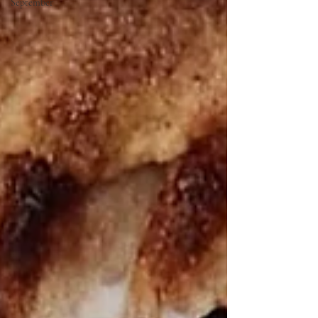
September