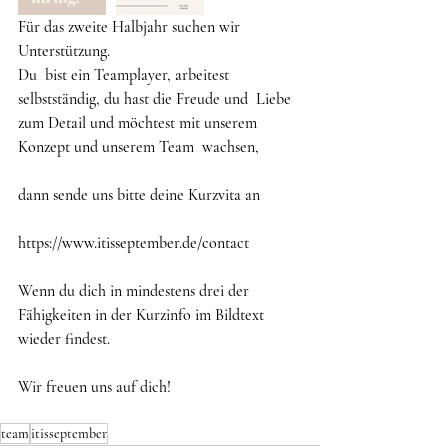
Für das zweite Halbjahr suchen wir 
Unterstützung. 
Du  bist ein Teamplayer, arbeitest 
selbstständig, du hast die Freude und  Liebe 
zum Detail und möchtest mit unserem 
Konzept und unserem Team  wachsen,
dann sende uns bitte deine Kurzvita an
https://www.itisseptember.de/contact
Wenn du dich in mindestens drei der 
Fähigkeiten in der Kurzinfo im Bildtext 
wieder findest.
Wir freuen uns auf dich!
team
itisseptember