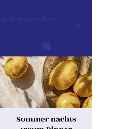
It is September
Gatherings
Sommer nachts