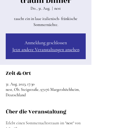
traum Dinner
Do., 31. Aug.
  |  
nest
taucht ein in laue italienisch- fränkische
Sommernächte.
Anmeldung geschlossen
Jetzt andere Veranstaltungen ansehen
Zeit & Ort
31. Aug. 2023, 17:30
nest, Ob. Steigstraße, 97276 Margetshöchheim,
Deutschland
Über die Veranstaltung
Erlebt einen Sommernachtstraum im "
nest
" von