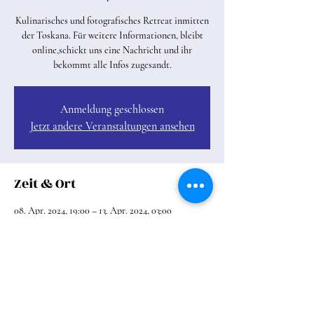
Kulinarisches und fotografisches Retreat inmitten
der Toskana. Für weitere Informationen, bleibt
online,schickt uns eine Nachricht und ihr
bekommt alle Infos zugesandt.
Anmeldung geschlossen
Jetzt andere Veranstaltungen ansehen
Zeit & Ort
08. Apr. 2024, 19:00 – 13. Apr. 2024, 03:00
Toskana, Toskana, Italien
Diese Veranstaltung teilen