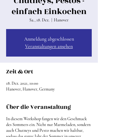
Chutneys, Pestos -
einfach Einkochen
Sa., 18. Dez.
  |  
Hanover
Anmeldung abgeschlossen
Veranstaltungen ansehen
Zeit & Ort
18. Dez. 2021, 10:00
Hanover, Hanover, Germany
Über die Veranstaltung
In diesem Workshop fangen wir den Geschmack
des Sommers ein. Nicht nur Marmeladen, sondern
auch Chutneys und Pesto machen wir haltbar,
sodass das ganze Jahr der Sommer in unserer