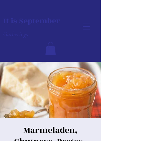
It is September
Gatherings
Marmeladen,