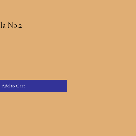
la No.2
Add to Cart