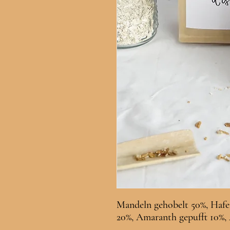
Mandeln gehobelt 50%, Haf
20%, Amaranth gepufft 10%, 