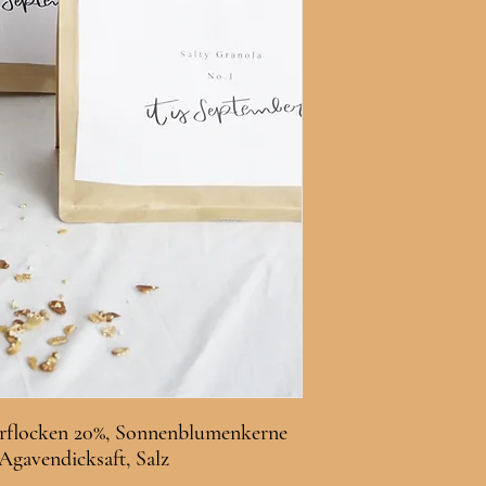
erflocken 20%, Sonnenblumenkerne
Agavendicksaft, Salz