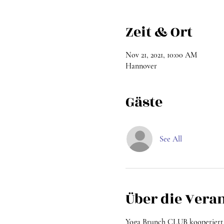
Zeit & Ort
Nov 21, 2021, 10:00 AM
Hannover
Gäste
See All
Über die Vera
Yoga Brunch CLUB kooperiert 