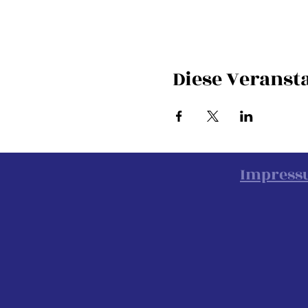
Diese Veransta
Impres