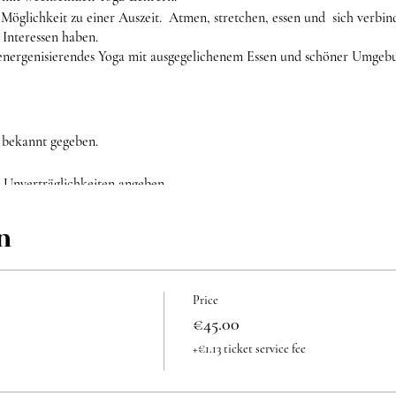
öglichkeit zu einer Auszeit. Atmen, stretchen, essen und sich verbi
 Interessen haben.
energenisierendes Yoga mit ausgegelichenem Essen und schöner Umgeb
 bekannt gegeben.
 Unverträglichkeiten angeben.
n
Price
€45.00
+€1.13 ticket service fee