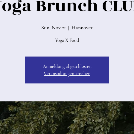
Yoga Brunch CLU
Sun, Nov 21
  |  
Hannover
Yoga X Food
Anmeldung abgeschlossen
Veranstaltungen ansehen