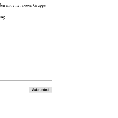
nden mit einer neuen Gruppe
ung
Sale ended