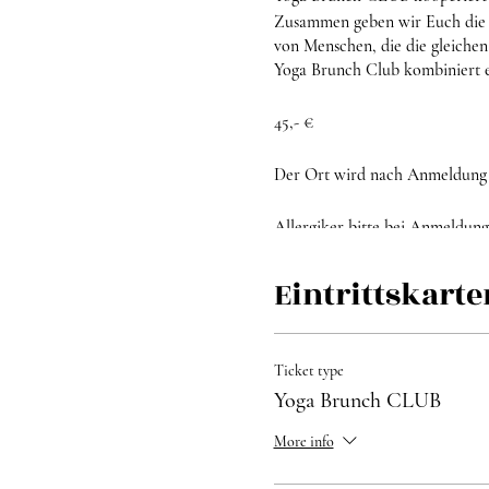
Zusammen geben wir Euch die M
von Menschen, die die gleichen
Yoga Brunch Club kombiniert 
45,- €
Der Ort wird nach Anmeldung
Allergiker bitte bei Anmeldung
Eintrittskarte
Ticket type
Yoga Brunch CLUB
More info