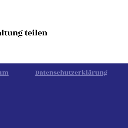
ltung teilen
sum
Datenschutzerklärung