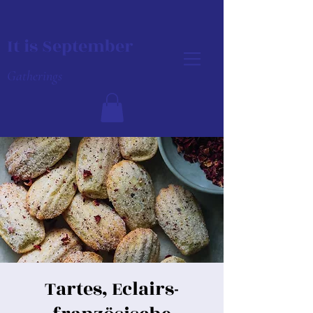
It is September
Gatherings
Tartes, Eclairs-