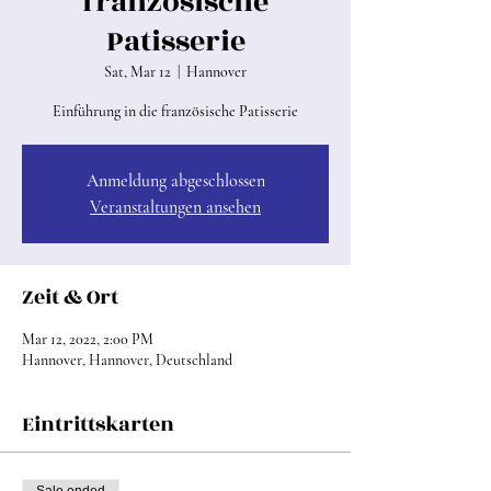
französische
Patisserie
Sat, Mar 12
  |  
Hannover
Einführung in die französische Patisserie
Anmeldung abgeschlossen
Veranstaltungen ansehen
Zeit & Ort
Mar 12, 2022, 2:00 PM
Hannover, Hannover, Deutschland
Eintrittskarten
Sale ended