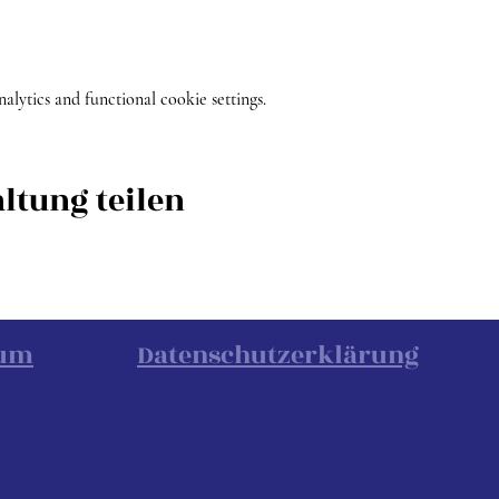
ytics and functional cookie settings.
ltung teilen
sum
Datenschutzerklärung