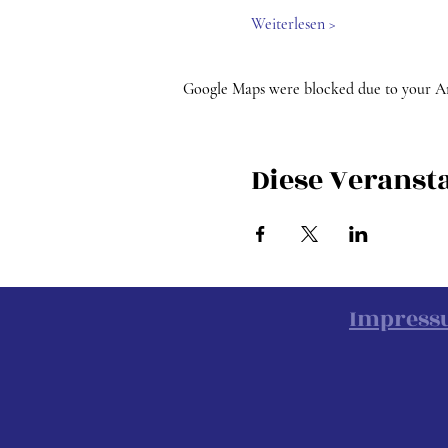
Weiterlesen >
Google Maps were blocked due to your Anal
Diese Veransta
Impres