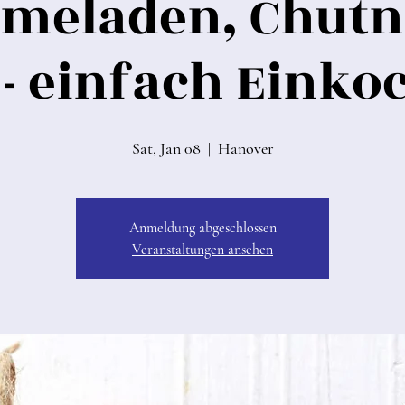
meladen, Chutn
 - einfach Einkoc
Sat, Jan 08
  |  
Hanover
Anmeldung abgeschlossen
Veranstaltungen ansehen