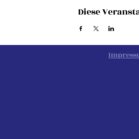
Diese Veransta
Impres