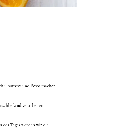
ch Chutneys und Pesto machen
anschließend verarbeiten
s des Tages werden wir die