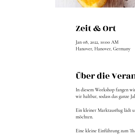
Zeit & Ort
Jan 08, 2022, 10:00 AM
Hanover, Hanover, Germany
Über die Vera
In diesem Workshop fangen wi
wir haltbar, sodass das ganze 
Ein kleiner Marktausflug lädt 
möchten.
Eine kleine Einführung zum Th