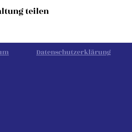
ltung teilen
sum
Datenschutzerklärung