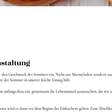
nstaltung
r den Geschmack des Sommers ein. Nicht nur Marmeladen, sondern au
Jahr der Sommer in unserer Küche Einzug hält.
uns anfangs dazu ein, gemeinsam die Lebensmittel auszusuchen, die wir 
ema wird es dann vor dem Beginn des Einkochens geben. Zum Abschlus