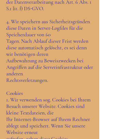
der Datenverarbeitung nach Art. 6 Abs. 1
S.1 lit. f) DS-GVO.
4. Wir speichern aus Sicherheitsgründen
diese Daten in Server-Logfiles für die
Speicherdauer von 60
Tagen. Nach Ablauf dieser Frist werden
diese automatisch gelöscht, es sei denn
wir benötigen deren
Aufbewahrung zu Beweiszwecken bei
Angriffen auf die Serverinfrastruktur oder
anderen
Rechtsverletzungen.
Cookies
1. Wir verwenden sog. Cookies bei Ihrem
Besuch unserer Website. Cookies sind
kleine Textdateien, die
Ihr Internet-Browser auf Ihrem Rechner
ablegt und speichert. Wenn Sie unsere
Website erneut
aufrufen, geben diese Cookies