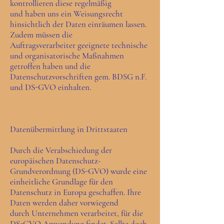
kontrollieren diese regelmäßig
und haben uns ein Weisungsrecht
hinsichtlich der Daten einräumen lassen.
Zudem müssen die
Auftragsverarbeiter geeignete technische
und organisatorische Maßnahmen
getroffen haben und die
Datenschutzvorschriften gem. BDSG n.F.
und DS-GVO einhalten.
Datenübermittlung in Drittstaaten
Durch die Verabschiedung der
europäischen Datenschutz-
Grundverordnung (DS-GVO) wurde eine
einheitliche Grundlage für den
Datenschutz in Europa geschaffen. Ihre
Daten werden daher vorwiegend
durch Unternehmen verarbeitet, für die
DS-GVO Anwendung findet. Sollte doch