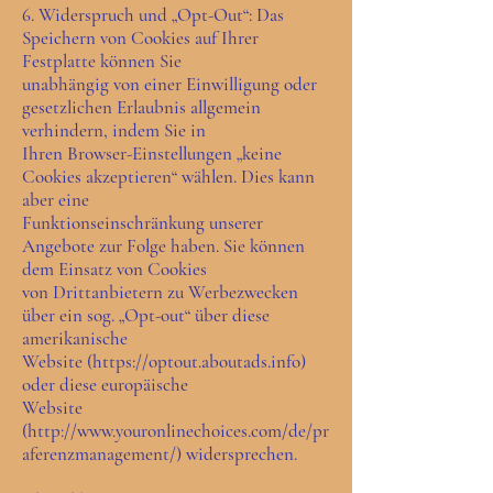
6. Widerspruch und „Opt-Out“: Das
Speichern von Cookies auf Ihrer
Festplatte können Sie
unabhängig von einer Einwilligung oder
gesetzlichen Erlaubnis allgemein
verhindern, indem Sie in
Ihren Browser-Einstellungen „keine
Cookies akzeptieren“ wählen. Dies kann
aber eine
Funktionseinschränkung unserer
Angebote zur Folge haben. Sie können
dem Einsatz von Cookies
von Drittanbietern zu Werbezwecken
über ein sog. „Opt-out“ über diese
amerikanische
Website (https://optout.aboutads.info)
oder diese europäische
Website
(http://www.youronlinechoices.com/de/pr
aferenzmanagement/) widersprechen.