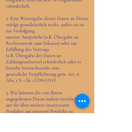
erforderlich.
2. Eine Weitergabe dieser Daten an Dritte
erfolgt grundsätzlich nicht, außer sie ist
zur Verfolgung
unserer Ansprüche (z.B. Übergabe an
Rechtsanwalt zum Inkasso) oder zur
Erfüllung des Vertrags
(z.B. Übergabe der Daten an
Zahlungsanbieter) erforderlich oder es
besteht hierzu besteht eine
gesetzliche Verpflichtung gem. Art. 6
Abs. 1 S. 1 lit. c) DS-GVO.
3. Wir können die von Ihnen
angegebenen Daten zudem verarbeiten,
um Sie über weitere interessante
Produkte aus unserem Portfolio zu
informieren oder Ihnen E-Mails mit
technischen Informationen
zukommen lassen.