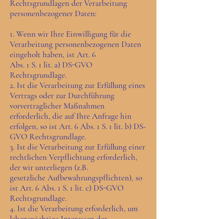
Rechtsgrundlagen der Verarbeitung
personenbezogener Daten:
1. Wenn wir Ihre Einwilligung für die
Verarbeitung personenbezogenen Daten
eingeholt haben, ist Art. 6
Abs. 1 S. 1 lit. a) DS-GVO
Rechtsgrundlage.
2. Ist die Verarbeitung zur Erfüllung eines
Vertrags oder zur Durchführung
vorvertraglicher Maßnahmen
erforderlich, die auf Ihre Anfrage hin
erfolgen, so ist Art. 6 Abs. 1 S. 1 lit. b) DS-
GVO Rechtsgrundlage.
3. Ist die Verarbeitung zur Erfüllung einer
rechtlichen Verpflichtung erforderlich,
der wir unterliegen (z.B.
gesetzliche Aufbewahrungspflichten), so
ist Art. 6 Abs. 1 S. 1 lit. c) DS-GVO
Rechtsgrundlage.
4. Ist die Verarbeitung erforderlich, um
lebenswichtige Interessen der