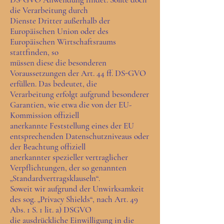
die Verarbeitung durch
Dienste Dritter außerhalb der
Europäischen Union oder des
Europäischen Wirtschaftsraums
stattfinden, so
müssen diese die besonderen
Voraussetzungen der Art. 44 ff. DS-GVO
erfüllen. Das bedeutet, die
Verarbeitung erfolgt aufgrund besonderer
Garantien, wie etwa die von der EU-
Kommission offiziell
anerkannte Feststellung eines der EU
entsprechenden Datenschutzniveaus oder
der Beachtung offiziell
anerkannter spezieller vertraglicher
Verpflichtungen, der so genannten
„Standardvertragsklauseln“.
Soweit wir aufgrund der Unwirksamkeit
des sog. „Privacy Shields“, nach Art. 49
Abs. 1 S. 1 lit. a) DSGVO
die ausdrückliche Einwilligung in die