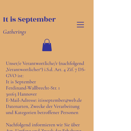
It is September
Gatherings
Unser/e Verantwortliche/r (nachfolgend
„Verantwortlicher“) i.S.d. Art. 4 Zif. 7 DS-
GVO ist:
It is September
Ferdinand-Wallbrecht-Str. 1
30163 Hannover
E-Mail-Adresse: itisseptember@web.de
Datenarten, Zwecke der Verarbeitung
und Kategorien betroffener Personen
Nachfolgend informieren wir Sie über
Art, Umfang und Zweck der Erhebung,