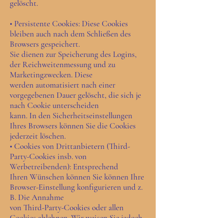
gelöscht.
• Persistente Cookies: Diese Cookies
bleiben auch nach dem Schließen des
Browsers gespeichert.
Sie dienen zur Speicherung des Logins,
der Reichweitenmessung und zu
Marketingzwecken. Diese
werden automatisiert nach einer
vorgegebenen Dauer gelöscht, die sich je
nach Cookie unterscheiden
kann. In den Sicherheitseinstellungen
Ihres Browsers können Sie die Cookies
jederzeit löschen.
• Cookies von Drittanbietern (Third-
Party-Cookies insb. von
Werbetreibenden): Entsprechend
Ihren Wünschen können Sie können Ihre
Browser-Einstellung konfigurieren und z.
B. Die Annahme
von Third-Party-Cookies oder allen
Cookies ablehnen. Wir weisen Sie jedoch