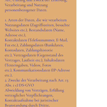
Verarbeitung und Nutzung
personenbezogener Daten.
1. Arten der Daten, die wir verarbeiten
Nutzungsdaten (Zugriffszeiten, besuchte
Websites etc.), Bestandsdaten (Name,
Adresse etc.),
Kontaktdaten (Telefonnummer, E-Mail,
Fax etc.), Zahlungsdaten (Bankdaten,
Kontodaten, Zahlungshistorie
etc.), Vertragsdaten (Gegenstand des
Vertrages, Laufzeit etc.), Inhaltsdaten
(Texteingaben, Videos, Fotos
etc.), Kommunikationsdaten (IP-Adresse
etc.),
2. Zwecke der Verarbeitung nach Art. 13
Abs. 1 c) DS-GVO
Abwicklung von Verträgen, Erfüllung
vertraglicher Verpflichtungen,
Kontaktaufnahme bei juristischer
Beanstandung durch Dritte,