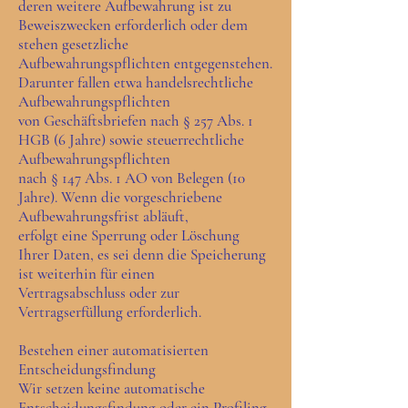
deren weitere Aufbewahrung ist zu
Beweiszwecken erforderlich oder dem
stehen gesetzliche
Aufbewahrungspflichten entgegenstehen.
Darunter fallen etwa handelsrechtliche
Aufbewahrungspflichten
von Geschäftsbriefen nach § 257 Abs. 1
HGB (6 Jahre) sowie steuerrechtliche
Aufbewahrungspflichten
nach § 147 Abs. 1 AO von Belegen (10
Jahre). Wenn die vorgeschriebene
Aufbewahrungsfrist abläuft,
erfolgt eine Sperrung oder Löschung
Ihrer Daten, es sei denn die Speicherung
ist weiterhin für einen
Vertragsabschluss oder zur
Vertragserfüllung erforderlich.
Bestehen einer automatisierten
Entscheidungsfindung
Wir setzen keine automatische
Entscheidungsfindung oder ein Profiling