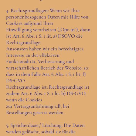
4. Rechtsgrundlagen: Wenn wir Ihre
personenbezogenen Daten mit Hilfe von
Cookies aufgrund Ihrer
Einwilligung verarbeiten („Opt-in“), dann
ist Art. 6 Abs. 1 S. 1 lit. a) DSGVO die
Rechtsgrundlage.
Ansonsten haben wir ein berechtigtes
Interesse an der effektiven
Funktionalität, Verbesserung und
wirtschaftlichen Betrieb der Website, so
dass in dem Falle Art. 6 Abs. 1 S. 1 lit. f)
DS-GVO
Rechtsgrundlage ist. Rechtsgrundlage ist
zudem Art. 6 Abs. 1 S. 1 lit. b) DS-GVO,
wenn die Cookies
zur Vertragsanbahnung z.B. bei
Bestellungen gesetzt werden.
5. Speicherdauer/ Löschung: Die Daten
werden gelöscht, sobald sie für die