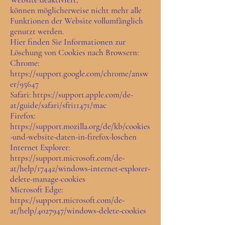
können möglicherweise nicht mehr alle
Funktionen der Website vollumfänglich
genutzt werden.
Hier finden Sie Informationen zur
Löschung von Cookies nach Browsern:
Chrome:
https://support.google.com/chrome/answ
er/95647
Safari: https://support.apple.com/de-
at/guide/safari/sfri11471/mac
Firefox:
https://support.mozilla.org/de/kb/cookies
-und-website-daten-in-firefox-loschen
Internet Explorer:
https://support.microsoft.com/de-
at/help/17442/windows-internet-explorer-
delete-manage-cookies
Microsoft Edge:
https://support.microsoft.com/de-
at/help/4027947/windows-delete-cookies