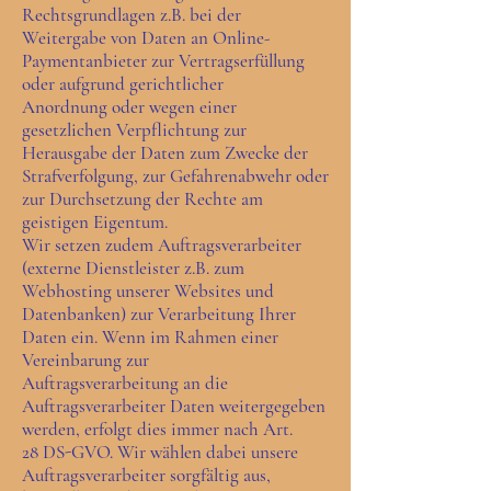
Rechtsgrundlagen z.B. bei der
Weitergabe von Daten an Online-
Paymentanbieter zur Vertragserfüllung
oder aufgrund gerichtlicher
Anordnung oder wegen einer
gesetzlichen Verpflichtung zur
Herausgabe der Daten zum Zwecke der
Strafverfolgung, zur Gefahrenabwehr oder
zur Durchsetzung der Rechte am
geistigen Eigentum.
Wir setzen zudem Auftragsverarbeiter
(externe Dienstleister z.B. zum
Webhosting unserer Websites und
Datenbanken) zur Verarbeitung Ihrer
Daten ein. Wenn im Rahmen einer
Vereinbarung zur
Auftragsverarbeitung an die
Auftragsverarbeiter Daten weitergegeben
werden, erfolgt dies immer nach Art.
28 DS-GVO. Wir wählen dabei unsere
Auftragsverarbeiter sorgfältig aus,