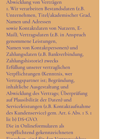
Abwicklung von Verträgen
1. Wir verarbeiten Bestandsdaten (z.B.
Unternehmen, Titel/akademischer Grad,
Namen und Adressen
sowie Kontaktdaten von Nutzern, E-
Mail), Vertragsdaten (z.B. in Anspruch
genommene Leistungen,
Namen von Kontaktpersonen) und
Zahlungsdaten (z.B. Bankverbindung,
Zahlungshistorie) zwecks
Erfüllung unserer vertraglichen
Verpflichtungen (Kenntnis, wer
Vertragspartner ist; Begründung,
inhaltliche Ausgestaltung und
Abwicklung des Vertrags; Überprüfung
auf Plausibilität der Daten) und
Serviceleistungen (z.B. Kontaktaufnahme
des Kundenservice) gem. Art. 6 Abs. 1 S. 1
lit b) DS-GVO.
Die in Onlineformularen als
verpflichtend gekennzeichneten
Eingaben, sind für den Vertragsschluss