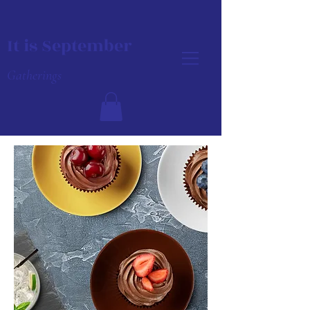
It is September
Gatherings